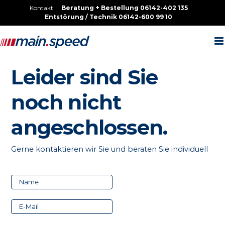
Zum
Kontakt
Beratung + Bestellung
06142-402 135
Inhalt
Entstörung / Technik
06142-600 99 10
springen
Leider sind Sie
noch nicht
angeschlossen.
Gerne kontaktieren wir Sie und beraten Sie individuell